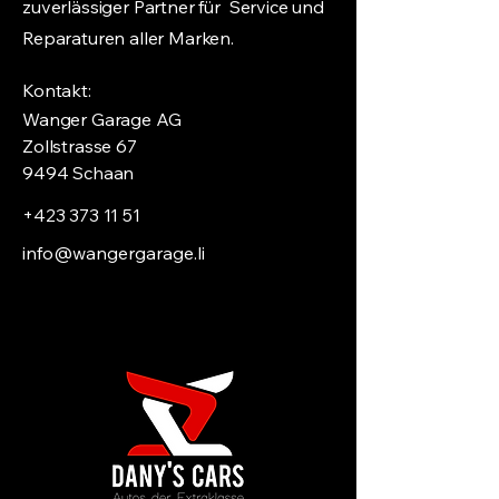
zuverlässiger Partner für Service und
Reparaturen aller Marken.
Kontakt:
Wanger Garage AG
Zollstrasse 67
9494 Schaan
+423 373 11 51
​​​info@wangergarage.li