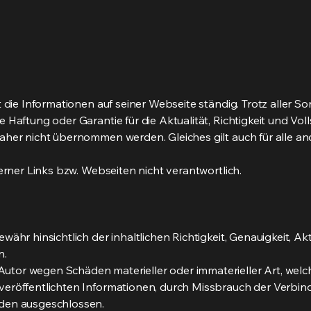
t die Informationen auf seiner Webseite ständig. Trotz aller So
 Haftung oder Garantie für die Aktualität, Richtigkeit und Vol
aher nicht übernommen werden. Gleiches gilt auch für alle and
terner Links bzw. Webseiten nicht verantwortlich.
ähr hinsichtlich der inhaltlichen Richtigkeit, Genauigkeit, Akt
n.
or wegen Schäden materieller oder immaterieller Art, welch
veröffentlichten Informationen, durch Missbrauch der Verbin
den ausgeschlossen.