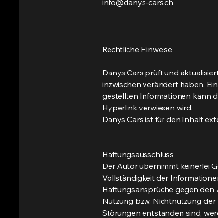
info@danys-cars.ch
Rechtliche Hinweise
Danys Cars prüft und aktualisier
inzwischen verändert haben. Eine
gestellten Informationen kann d
Hyperlink verwiesen wird.
Danys Cars ist für den Inhalt ex
Haftungsausschluss
Der Autor übernimmt keinerlei Gew
Vollständigkeit der Informatione
Haftungsansprüche gegen den Aut
Nutzung bzw. Nichtnutzung der 
Störungen entstanden sind, wer