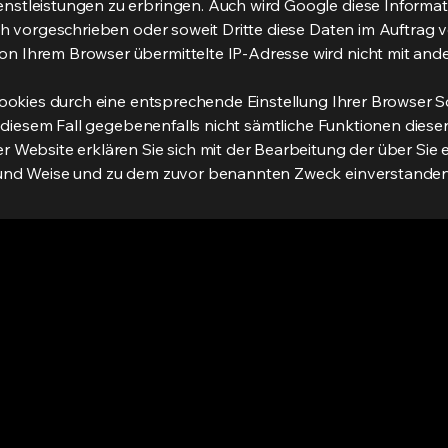
stleistungen zu erbringen. Auch wird Google diese Informat
ch vorgeschrieben oder soweit Dritte diese Daten im Auftrag 
n Ihrem Browser übermittelte IP-Adresse wird nicht mit an
Cookies durch eine entsprechende Einstellung Ihrer Browser S
in diesem Fall gegebenenfalls nicht sämtliche Funktionen dies
r Website erklären Sie sich mit der Bearbeitung der über S
 und Weise und zu dem zuvor benannten Zweck einverstanden
+4
in