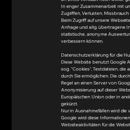
In enger Zusammenarbeit mit un
Zugriffen, Verlusten, Missbrauch
Beim Zugriff auf unsere Webseit
Anfrage und allg. übertragene I
statistische, anonyme Auswertu
verbessern können.
Datenschutzerklärung für die N
Diese Website benutzt Google An
sog. "Cookies", Textdateien, di
durch Sie ermöglichen. Die durc
Regel an einen Server von Googl
Anonymisierung auf dieser Webse
Europäischen Union oder in an
gekürzt.
Nur in Ausnahmefällen wird die 
Google wird diese Informatione
Websiteaktivitäten für die Web