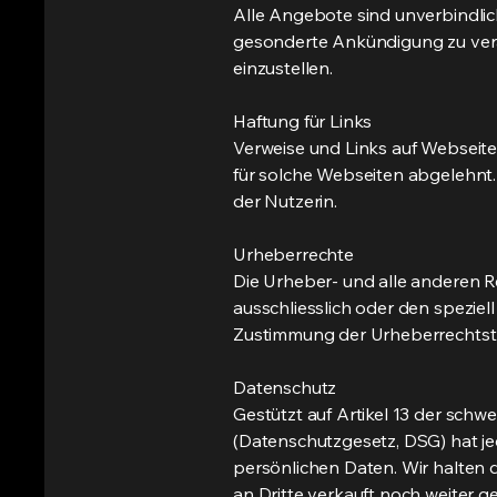
Alle Angebote sind unverbindlic
gesonderte Ankündigung zu verän
einzustellen.
Haftung für Links
Verweise und Links auf Webseite
für solche Webseiten abgelehnt.
der Nutzerin.
Urheberrechte
Die Urheber- und alle anderen R
ausschliesslich oder den speziel
Zustimmung der Urheberrechtstr
Datenschutz
Gestützt auf Artikel 13 der sc
(Datenschutzgesetz, DSG) hat je
persönlichen Daten. Wir halten 
an Dritte verkauft noch weiter 