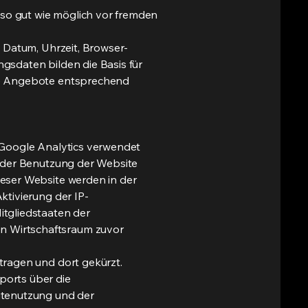
so gut wie möglich vor fremden
 Datum, Uhrzeit, Browser-
gsdaten bilden die Basis für
ere Angebote entsprechend
 Google Analytics verwendet
e der Benutzung der Website
ieser Website werden in der
ktivierung der IP-
itgliedstaaten der
n Wirtschaftsraum zuvor
tragen und dort gekürzt.
ports über die
itenutzung und der