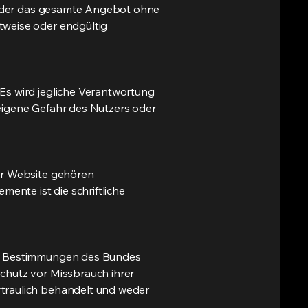
en oder das gesamte Angebot ohne
tweise oder endgültig
Es wird jegliche Verantwortung
 eigene Gefahr des Nutzers oder
der Website gehören
mente ist die schriftliche
hen Bestimmungen des Bundes
chutz vor Missbrauch ihrer
rtraulich behandelt und weder