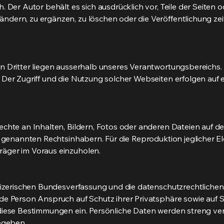
h. Der Autor behält es sich ausdrücklich vor, Teile der Seit
dern, zu ergänzen, zu löschen oder die Veröffentlichung zei
n Dritter liegen ausserhalb unseres Verantwortungsbereichs. 
 Der Zugriff und die Nutzung solcher Webseiten erfolgen auf
echte an Inhalten, Bildern, Fotos oder anderen Dateien auf 
l genannten Rechtsinhabern. Für die Reproduktion jeglicher Ele
äger im Voraus einzuholen.
hweizerischen Bundesverfassung und die datenschutzrechtlic
de Person Anspruch auf Schutz ihrer Privatsphäre sowie auf S
diese Bestimmungen ein. Persönliche Daten werden streng ve
gegeben.