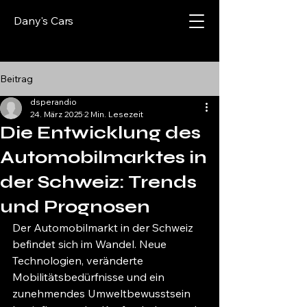
Dany's Cars
Beitrag
dsperandio
24. März 2025
2 Min. Lesezeit
Die Entwicklung des
Automobilmarktes in
der Schweiz: Trends
und Prognosen
Der Automobilmarkt in der Schweiz 
befindet sich im Wandel. Neue 
Technologien, veränderte 
Mobilitätsbedürfnisse und ein 
zunehmendes Umweltbewusstsein 