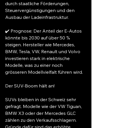
durch staatliche Förderungen, 
Steuervergünstigungen und den 
Ausbau der Ladeinfrastruktur.
✔️ Prognose: Der Anteil der E-Autos 
könnte bis 2030 auf über 50 % 
steigen. Hersteller wie Mercedes, 
BMW, Tesla, VW, Renault und Volvo 
investieren stark in elektrische 
Modelle, was zu einer noch 
grösseren Modellvielfalt führen wird.
Der SUV-Boom hält an!
SUVs bleiben in der Schweiz sehr 
gefragt. Modelle wie der VW Tiguan, 
BMW X3 oder der Mercedes GLC 
zählen zu den Verkaufsschlagern. 
Gründe dafür sind das erhöhte 